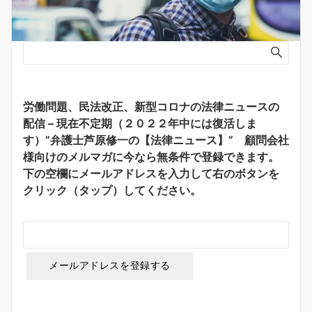
労働問題、民法改正、新型コロナの法律ニュースの
配信 – 現在不定期（２０２２年中には復活しま
す）”弁護士芦原修一の【法律ニュース】” 顧問会社
様向けのメルマガに今なら無条件で登録できます。
下の空欄にメールアドレスを入力して右のボタンを
クリック（タップ）してください。