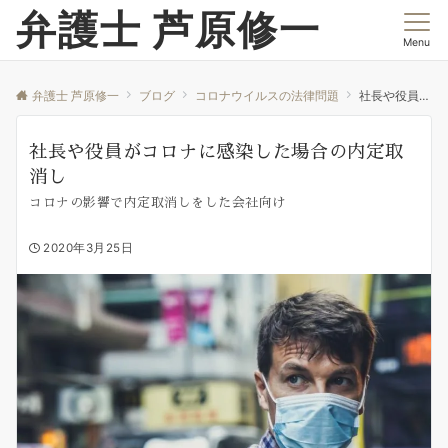
弁護士 芦原修一
Menu
弁護士 芦原修一
ブログ
コロナウイルスの法律問題
社長や役員がコロナに感染した場合の内定取消し
社長や役員がコロナに感染した場合の内定取
消し
コロナの影響で内定取消しをした会社向け
2020年3月25日