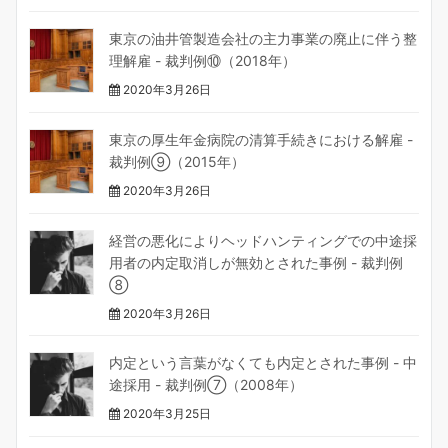
東京の油井管製造会社の主力事業の廃止に伴う整
理解雇 - 裁判例⑩（2018年）
2020年3月26日
東京の厚生年金病院の清算手続きにおける解雇 -
裁判例⑨（2015年）
2020年3月26日
経営の悪化によりヘッドハンティングでの中途採
用者の内定取消しが無効とされた事例 - 裁判例
⑧
2020年3月26日
内定という言葉がなくても内定とされた事例 - 中
途採用 - 裁判例⑦（2008年）
2020年3月25日