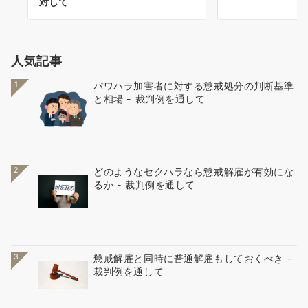
対して
人気記事
1
パワハラ加害者に対する懲戒処分の判断基準
と相場 - 裁判例を通して
2
どのようなセクハラなら懲戒解雇が有効にな
るか - 裁判例を通して
3
懲戒解雇と同時に普通解雇もしておくべき -
裁判例を通して