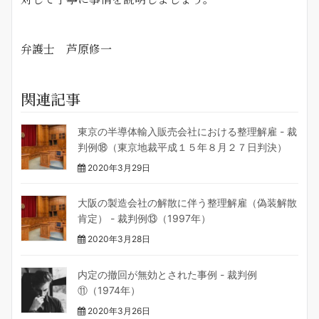
弁護士 芦原修一
関連記事
東京の半導体輸入販売会社における整理解雇 - 裁
判例⑱（東京地裁平成１５年８月２７日判決）
2020年3月29日
大阪の製造会社の解散に伴う整理解雇（偽装解散
肯定） - 裁判例⑬（1997年）
2020年3月28日
内定の撤回が無効とされた事例 - 裁判例
⑪（1974年）
2020年3月26日