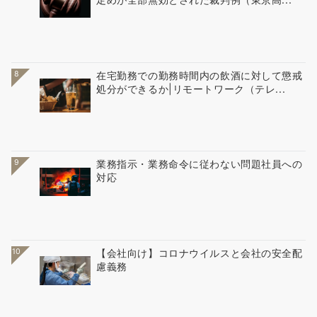
8
在宅勤務での勤務時間内の飲酒に対して懲戒
処分ができるか|リモートワーク（テレ...
9
業務指示・業務命令に従わない問題社員への
対応
10
【会社向け】コロナウイルスと会社の安全配
慮義務