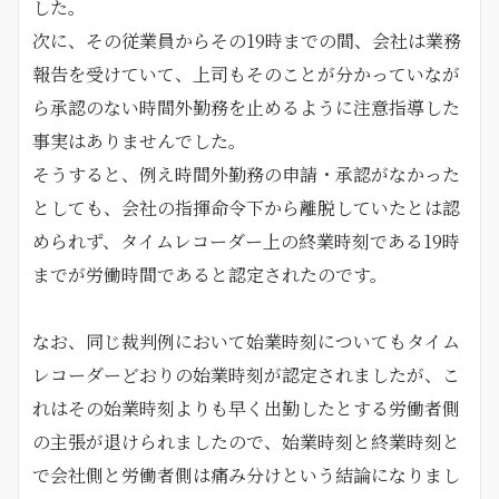
した。
次に、その従業員からその19時までの間、会社は業務
報告を受けていて、上司もそのことが分かっていなが
ら承認のない時間外勤務を止めるように注意指導した
事実はありませんでした。
そうすると、例え時間外勤務の申請・承認がなかった
としても、会社の指揮命令下から離脱していたとは認
められず、タイムレコーダー上の終業時刻である19時
までが労働時間であると認定されたのです。
なお、同じ裁判例において始業時刻についてもタイム
レコーダーどおりの始業時刻が認定されましたが、こ
れはその始業時刻よりも早く出勤したとする労働者側
の主張が退けられましたので、始業時刻と終業時刻と
で会社側と労働者側は痛み分けという結論になりまし