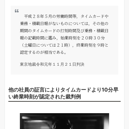
平成２８年５月の労働時間等，タイムカードや
乗務・積載日報がないものについては，その他の
期間のタイムカードの打刻時間及び乗務・積載日
報の記載時間に鑑み，始業時刻を２０時３０分
（土曜日については２１時），終業時刻を９時と
認定するのが相当である。
東京地裁令和元年１１月２１日判決
他の社員の証言によりタイムカードより10分早
い終業時刻が認定された裁判例