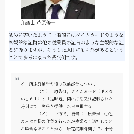
弁護士 芦原修一
初めに書いたように一般的にはタイムカードのような
客観的な証拠は他の従業員の証言のような主観的な証
拠に優りますが、そうした原則にも例外があるという
ことで参考になった裁判例です。
イ 所定終業時刻後の残業部分について
（ア） 原告は，タイムカード（甲３な
いし６１）の「定時退」欄に打刻又は記載された
時刻まで，労務を提供した旨主張する。
（イ） 一方で，被告は，原告が，①他
の月に同様の作業を行ったが残業なく退社してい
る場合もあることから，所定終業時刻までに十分