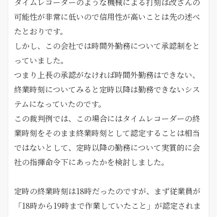
タイムレコーダーのような機械による打刻は改ざんの
可能性が非常に低いので信用性が高いことは先の述べ
たとおりです。
しかし、この会社では時間外勤務について承認制をと
っていました。
つまり上長の承認がなければ時間外勤務はできない、
終業時刻についてみると定時以降は勤務できないシス
テムになっていたのです。
この裁判例では、この場合にはタイムレコーダーの終
業時刻をそのまま終業時刻として認定することは相当
ではないとして、定時以降の勤務について実質的に会
社の指揮命令下にあったかを検討しました。
定時の終業時刻は18時だったのですが、まず従業員が
「18時から19時まで作業していたこと」が認定されま