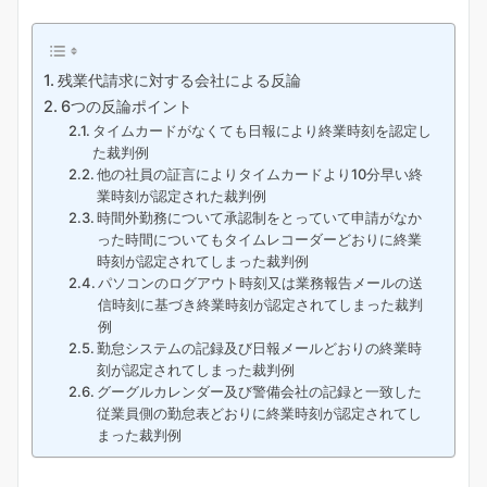
残業代請求に対する会社による反論
6つの反論ポイント
タイムカードがなくても日報により終業時刻を認定し
た裁判例
他の社員の証言によりタイムカードより10分早い終
業時刻が認定された裁判例
時間外勤務について承認制をとっていて申請がなか
った時間についてもタイムレコーダーどおりに終業
時刻が認定されてしまった裁判例
パソコンのログアウト時刻又は業務報告メールの送
信時刻に基づき終業時刻が認定されてしまった裁判
例
勤怠システムの記録及び日報メールどおりの終業時
刻が認定されてしまった裁判例
グーグルカレンダー及び警備会社の記録と一致した
従業員側の勤怠表どおりに終業時刻が認定されてし
まった裁判例