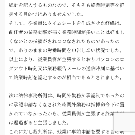
総計を記入するものなので、そもそも終業時刻等を把
握する目的ではありませんでした。
そして、従業員にタイムシートを作成させた経緯は、
前任者の業務効率が悪く業務時間が多いことは好まし
くないとの指摘がされつつなされたものであったの
で、ありのままの労働時間を申告し辛い状況でした。
以上により、従業員側が主張するとおりパソコンのロ
グアウト時刻又は業務報告メールの送信時刻に基づい
て終業時刻を認定するのが相当であるとされました。
次に法律事務所側は、時間外勤務が承認制であったの
に承認申請なくなされた時間外勤務は指揮命令下に置
かれていなかったから、従業員側が主張する終業時刻
は遅過ぎると主張しました。
これに対し裁判所は、残業に事前申請を要する旨の明