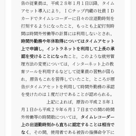
告の従業員は，平成２８年１月１日以降，タイム
アセット導入により，ＩＣチップ内蔵の社員ＩＤ
カードでタイムレコーダーに日々の出退勤時刻を
打刻するようになったこと，もっとも上記打刻時
間は時間外労働等の計算には利用しないとされ，
時間外勤務や年休取得についてはタイムアセット
上で申請し，イントラネットを利用して上長の承
認を受けることになった
こと，このような就労管
理方法の変更については，インターネット上の教
育ツールを利用するなどして従業員の習熟が図ら
れ，原告もこれを習得していたこと，ところが原
告がタイムアセットを利用して時間外勤務の承認
を受けたのは１度だけであることが認められる。
上記によれば，原告の平成２８年１
月１日から平成２９年６月１７日までの間の時間
外労働等の時間数については，
タイムレコーダー
上の出退勤時刻から直ちに認定することは相当で
なく
，その間，使用者である被告の指揮命令下に