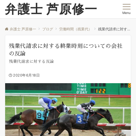
弁護士 芦原修一
Menu
弁護士 芦原修一
ブログ
労働時間（残業代）
残業代請求に対する終業時刻についての会社の反論
残業代請求に対する終業時刻についての会社
の反論
残業代請求に対する反論
2020年6月18日