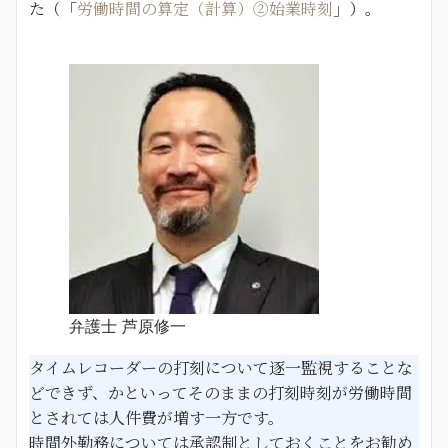
た（「
労働時間の算定（計算）②始業時刻
」）。
弁護士 芦原修一
タイムレコーダーの打刻について逐一監視することな
どできず、かといってそのままの打刻時刻が労働時間
とされては人件費が増す一方です。
時間外勤務については承認制としておくことをお勧め