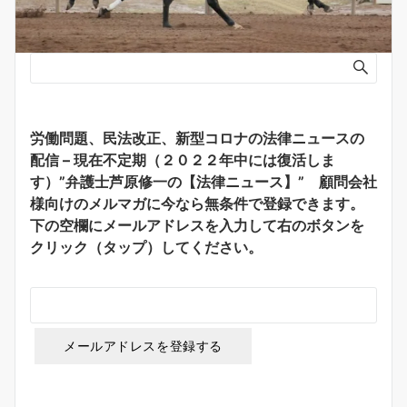
労働問題、民法改正、新型コロナの法律ニュースの
配信 – 現在不定期（２０２２年中には復活しま
す）”弁護士芦原修一の【法律ニュース】” 顧問会社
様向けのメルマガに今なら無条件で登録できます。
下の空欄にメールアドレスを入力して右のボタンを
クリック（タップ）してください。