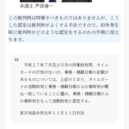
弁護士 芦原修一
この裁判例は特筆すべきものではありませんが、こう
した認定は裁判所がよくする手法ですので、紛争発生
時に裁判所がどのような認定をするのかの予測に役立
ちます。
平成２７年７月及び８月の終業時刻等，タイム
カードの打刻がないが，乗務・積載日報の記載が
あるものについては，上記のとおり，タイムカー
ドの退勤時刻と乗務・積載日報のＡの着時刻が概
ね一致していることに鑑み，乗務・積載日報のＡ
の着時刻をもって退勤時刻と認定する。
東京地裁令和元年１１月２１日判決