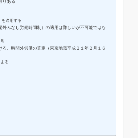
通りある
）を適用する
場外みなし労働時間制）の適用は難しいが不可能ではな
２号
ける、時間外労働の算定（東京地裁平成２１年２月１６
による