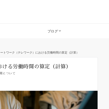
ブログ
モートワーク（テレワーク）における労働時間の算定（計算）
おける労働時間の算定（計算）
間について