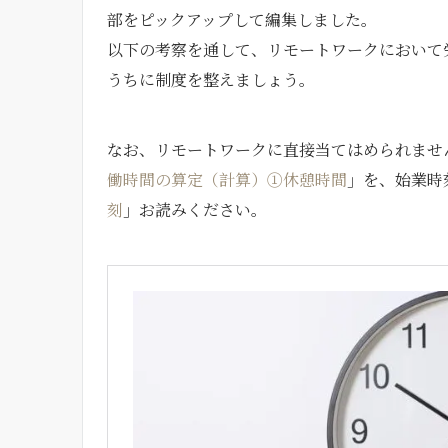
部をピックアップして編集しました。
以下の考察を通して、リモートワークにおいて
うちに制度を整えましょう。
なお、リモートワークに直接当てはめられませ
働時間の算定（計算）①休憩時間
」を、始業時
刻
」お読みください。