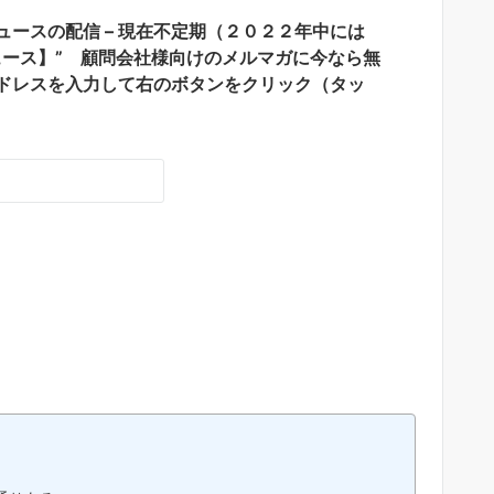
ースの配信 – 現在不定期（２０２２年中には
ュース】” 顧問会社様向けのメルマガに今なら無
ドレスを入力して右のボタンをクリック（タッ