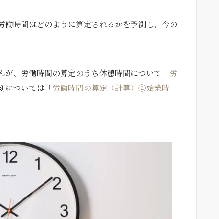
労働時間はどのように算定されるかを予測し、今の
んが、労働時間の算定のうち休憩時間について「
労
刻については「
労働時間の算定（計算）②始業時