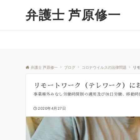
弁護士 芦原修一
弁護士 芦原修一
ブログ
コロナウイルスの法律問題
リ
リモートワーク（テレワーク）に
事業場外みなし労働時間制の適用及び休日労働、移動時
2020年4月27日