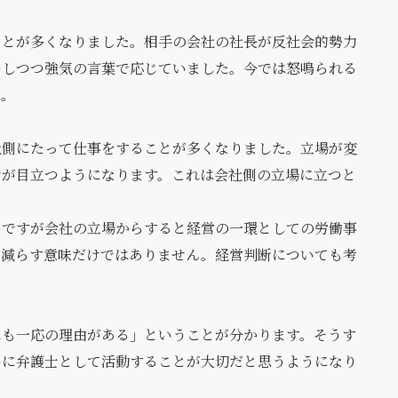
ことが多くなりました。相手の会社の社長が反社会的勢力
キしつつ強気の言葉で応じていました。今では怒鳴られる
た。
社側にたって仕事をすることが多くなりました。立場が変
者が目立つようになります。これは会社側の立場に立つと
いですが会社の立場からすると経営の一環としての労働事
を減らす意味だけではありません。経営判断についても考
にも一応の理由がある」ということが分かります。そうす
めに弁護士として活動することが大切だと思うようになり