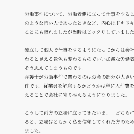
労働事件について、労働者側に立って仕事をする
のような怖い人であったときなど、内心はドキド
ことにも慣れましたが当時はビックリしていまし
独立して個人で仕事をするようになってからは会
わると見える景色も変わるものでいい加減な労働
そう思えてしまうものです。
弁護士が労働事件で関わるのはお金の部分が大き
件です。従業員を解雇するかどうかは単に人件費
えることで会社に寄り添えるようになりました。
こうして両方の立場に立ってきたいま、「どちら
ると、立場はともかく私を信頼してくれた方のた
ました。