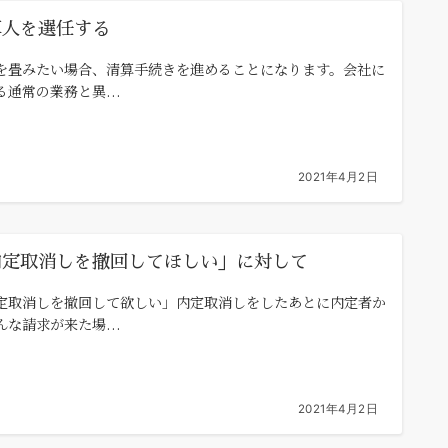
算人を選任する
を畳みたい場合、清算手続きを進めることになります。会社に
る通常の業務と異...
2021年4月2日
内定取消しを撤回してほしい」に対して
定取消しを撤回して欲しい」内定取消しをしたあとに内定者か
んな請求が来た場...
2021年4月2日