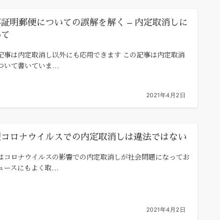
証明郵便についての誤解を解く – 内定取消しに
いて
記事は内定取消し以外にも応用できます この記事は内定取消
ついて書いていま...
2021年4月2日
型コロナウイルスでの内定取消しは違法ではない
はコロナウイルスの影響での内定取消しが社会問題になってお
ュースにもよく取...
2021年4月2日