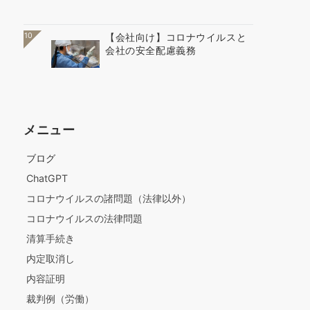
10
【会社向け】コロナウイルスと
会社の安全配慮義務
メニュー
ブログ
ChatGPT
コロナウイルスの諸問題（法律以外）
コロナウイルスの法律問題
清算手続き
内定取消し
内容証明
裁判例（労働）