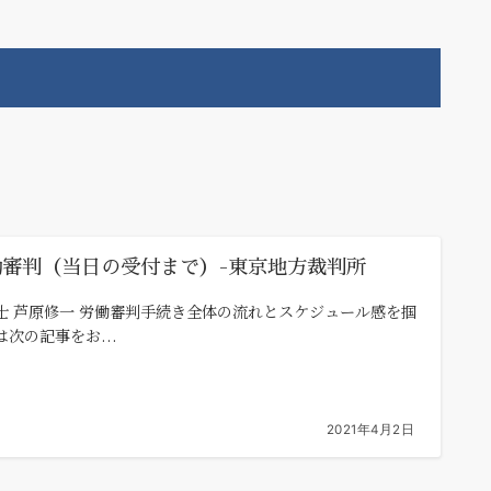
働審判（当日の受付まで）-東京地方裁判所
士 芦原修一 労働審判手続き全体の流れとスケジュール感を掴
は次の記事をお...
2021年4月2日