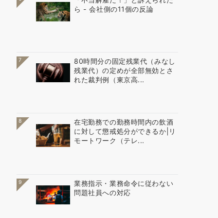
ら - 会社側の11個の反論
7
80時間分の固定残業代（みなし
残業代）の定めが全部無効とさ
れた裁判例（東京高...
8
在宅勤務での勤務時間内の飲酒
に対して懲戒処分ができるか|リ
モートワーク（テレ...
9
業務指示・業務命令に従わない
問題社員への対応