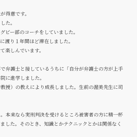
泳が得意です。
ました。
ラグビー部のコーチをしていました。
カに渡り１年間ほど滞在しました。
見て楽しんでいます。
事で弁護士と接しているうちに「自分が弁護士の方が上手
学院に進学しました。
誉教授）の教えにより成長しました。生前の渥美先生に司
た。本来なら実刑判決を受けるところ被害者の方に精一杯
いました。そのとき、知識とかテクニックとかは関係なく