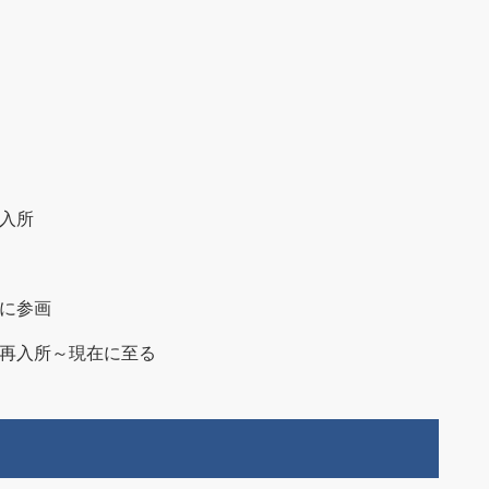
入所
に参画
再入所～現在に至る