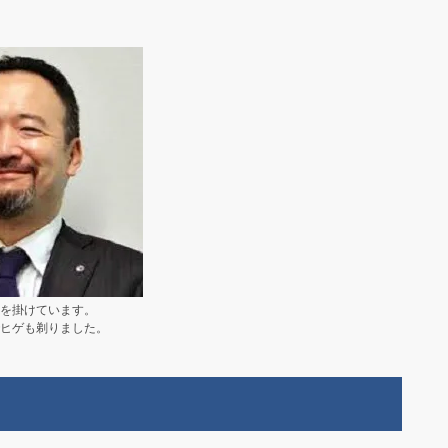
を掛けています。
ヒゲも剃りました。