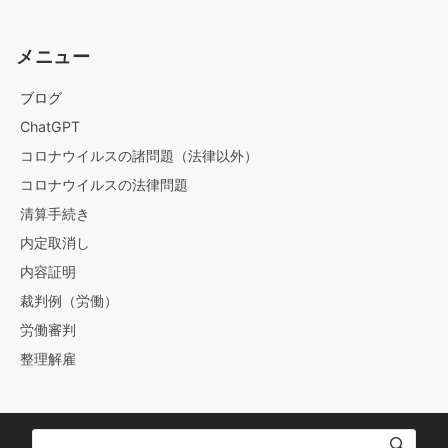
メニュー
ブログ
ChatGPT
コロナウイルスの諸問題（法律以外）
コロナウイルスの法律問題
清算手続き
内定取消し
内容証明
裁判例（労働）
労働審判
整理解雇