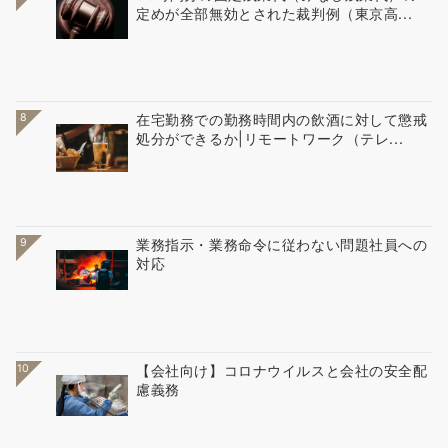
定めが全部無効とされた裁判例（東京高...
8
在宅勤務での勤務時間内の飲酒に対して懲戒
処分ができるか|リモートワーク（テレ...
9
業務指示・業務命令に従わない問題社員への
対応
10
【会社向け】コロナウイルスと会社の安全配
慮義務