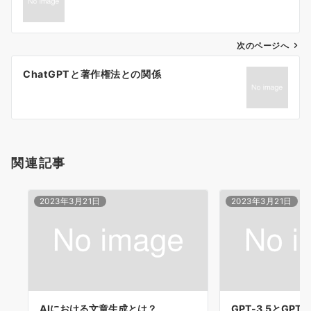
ナ
ビ
ゲ
次のページへ
ー
ChatGPTと著作権法との関係
シ
ョ
ン
関連記事
2023年3月21日
2023年3月21日
AIにおける文章生成とは？
GPT-3.5とGPT