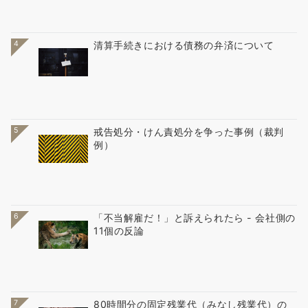
4
清算手続きにおける債務の弁済について
5
戒告処分・けん責処分を争った事例（裁判
例）
6
「不当解雇だ！」と訴えられたら - 会社側の
11個の反論
7
80時間分の固定残業代（みなし残業代）の