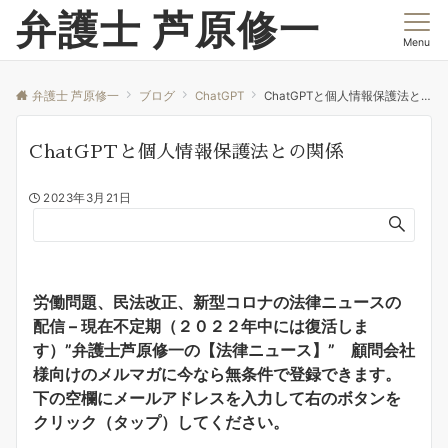
弁護士 芦原修一
Menu
弁護士 芦原修一
ブログ
ChatGPT
ChatGPTと個人情報保護法との関係
ChatGPTと個人情報保護法との関係
2023年3月21日
労働問題、民法改正、新型コロナの法律ニュースの
配信 – 現在不定期（２０２２年中には復活しま
す）”弁護士芦原修一の【法律ニュース】” 顧問会社
様向けのメルマガに今なら無条件で登録できます。
下の空欄にメールアドレスを入力して右のボタンを
クリック（タップ）してください。