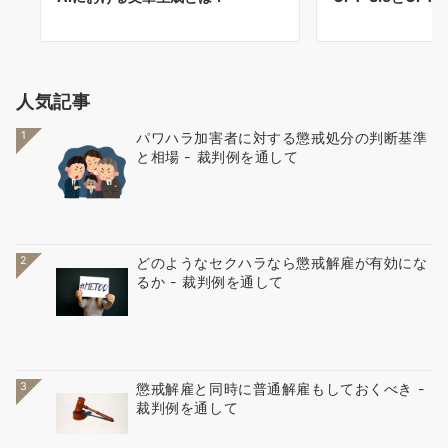
人気記事
1
パワハラ加害者に対する懲戒処分の判断基準
と相場 - 裁判例を通して
2
どのようなセクハラなら懲戒解雇が有効にな
るか - 裁判例を通して
3
懲戒解雇と同時に普通解雇もしておくべき -
裁判例を通して