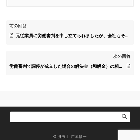
前の回答
元従業員に労働審判を申し立てられましたが、会社もその元従業員を訴えたいです。どのような手続きをとれば良いですか？
次の回答
労働審判で調停が成立した場合の解決金（和解金）の相場はあるのでしょうか。あれば教えてください。
© 弁護士 芦原修一