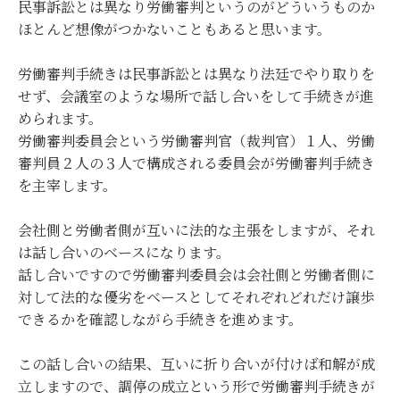
民事訴訟とは異なり労働審判というのがどういうものか
ほとんど想像がつかないこともあると思います。
労働審判手続きは民事訴訟とは異なり法廷でやり取りを
せず、会議室のような場所で話し合いをして手続きが進
められます。
労働審判委員会という労働審判官（裁判官）１人、労働
審判員２人の３人で構成される委員会が労働審判手続き
を主宰します。
会社側と労働者側が互いに法的な主張をしますが、それ
は話し合いのベースになります。
話し合いですので労働審判委員会は会社側と労働者側に
対して法的な優劣をベースとしてそれぞれどれだけ譲歩
できるかを確認しながら手続きを進めます。
この話し合いの結果、互いに折り合いが付けば和解が成
立しますので、調停の成立という形で労働審判手続きが