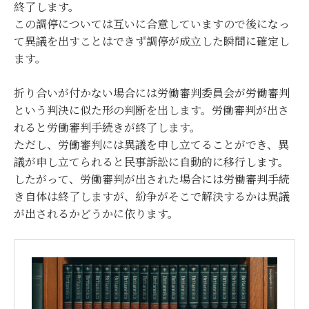
終了します。
この調停については互いに合意していますので後になっ
て異議を出すことはできず調停が成立した瞬間に確定し
ます。
折り合いが付かない場合には労働審判委員会が労働審判
という判決に似た形の判断を出します。労働審判が出さ
れると労働審判手続きが終了します。
ただし、労働審判には異議を申し立てることができ、異
議が申し立てられると民事訴訟に自動的に移行します。
したがって、労働審判が出された場合には労働審判手続
き自体は終了しますが、紛争がそこで解決するかは異議
が出されるかどうかに依ります。