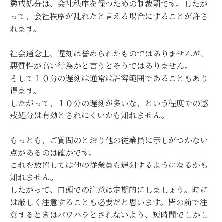
懲戒処分は、会社秩序を保つための制裁罰です。したが
って、会社秩序が乱れたと言える場合にすることが許さ
れます。
社会通念上、遅刻は誉められたものではありませんが、
悪質性が高い行為かと言うとそうではありません。
そして１０分の遅刻は通常は許容範囲であることもあり
得ます。
したがって、１０分の遅刻が多いな、という程度での懲
戒処分は有効とされにくいかも知れません。
もっとも、ご質問のとおり他の従業員に示しがつかない
点があるのは確かです。
これを放置しては他の従業員も遅刻するようになるかも
知れません。
したがって、口頭での注意は定期的にしましょう。時に
は厳しく注意することも必要だと思います。皆の前で注
意するときはパワハラとされないよう、短時間でしかし