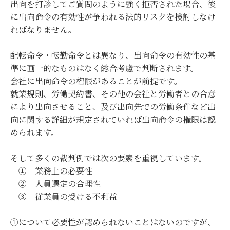
出向を打診してご質問のように強く拒否された場合、後
に出向命令の有効性が争われる法的リスクを検討しなけ
ればなりません。
配転命令・転勤命令とは異なり、出向命令の有効性の基
準に画一的なものはなく総合考慮で判断されます。
会社に出向命令の権限があることが前提です。
就業規則、労働契約書、その他の会社と労働者との合意
により出向させること、及び出向先での労働条件など出
向に関する詳細が規定されていれば出向命令の権限は認
められます。
そして多くの裁判例では次の要素を重視しています。
① 業務上の必要性
② 人員選定の合理性
③ 従業員の受ける不利益
①について必要性が認められないことはないのですが、