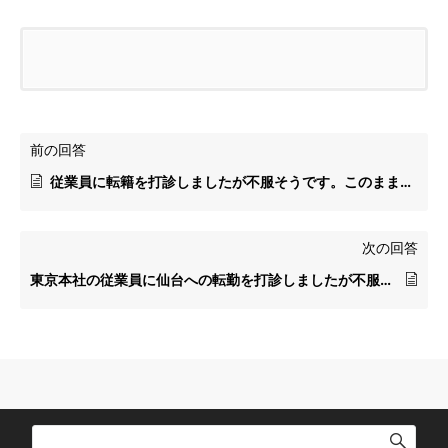
前の回答
従業員に転籍を打診しましたが不服そうです。このまま転籍命令を出しても良いですか？
次の回答
東京本社の従業員に仙台への転勤を打診しましたが不服そうです。業務上必要ですのでこのまま転勤命令を出しても問題ありませんか。