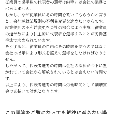
従業員の過半数の代表者の選考は純粋には会社の業務と
は言えません。
しかし、なぜ従業員にその時間を割いてもらうかと言う
と、会社が就業規則の不利益変更を進めたいからです。
就業規則の不利益変更を会社の都合により実施し従業員
の過半数により民主的に代表者を選考することが労働基
準法で求められています。
そうすると、従業員の自由にその時間を使うのではなく
会社の指示により形式を整えて選考をしなければなりま
せん。
したがって、代表者選考の時間は会社の指揮命令下に置
かれていて会社から解放されているとは言えない時間で
す。
以上により、代表者選考の時間は労働時間として割増賃
金の支払いの対象となります。
この回答をご覧になっても解決に至らない場