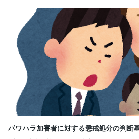
パワハラ加害者に対する懲戒処分の判断基準