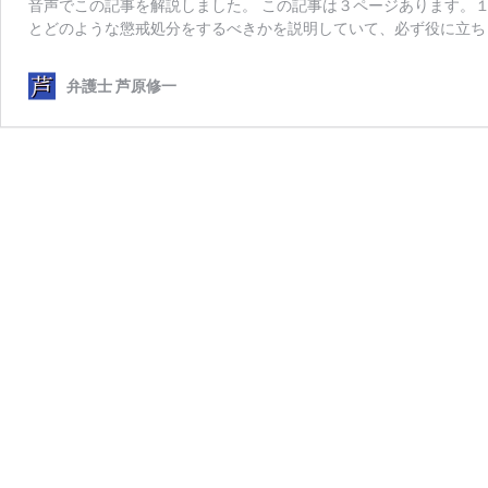
音声でこの記事を解説しました。 この記事は３ページあります。
とどのような懲戒処分をするべきかを説明していて、必ず役に立ち
弁護士 芦原修一